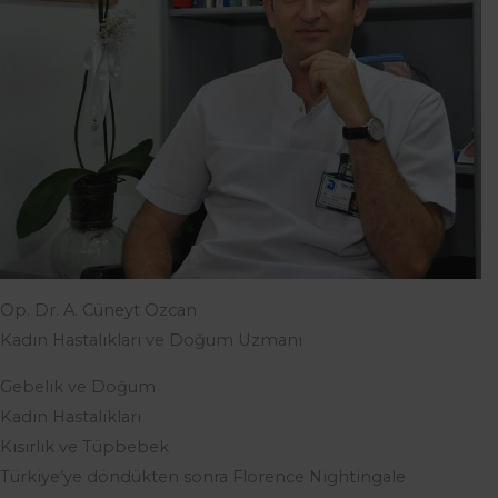
Op. Dr. A. Cüneyt Özcan
Kadın Hastalıkları ve Doğum Uzmanı
Gebelik ve Doğum
Kadın Hastalıkları
Kısırlık ve Tüpbebek
Türkiye’ye döndükten sonra Florence Nightingale