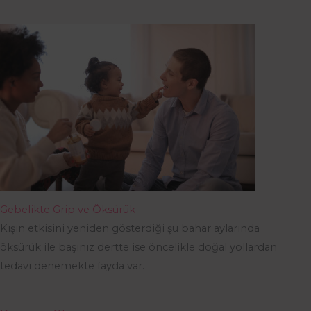
Gebelikte Grip ve Öksürük
Kışın etkisini yeniden gösterdiği şu bahar aylarında
öksürük ile başınız dertte ise öncelikle doğal yollardan
tedavi denemekte fayda var.