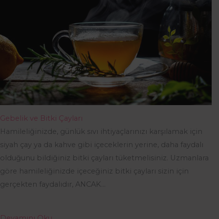
Gebelik ve Bitki Çayları
Hamileliğinizde, günlük sıvı ihtiyaçlarınızı karşılamak için
siyah çay ya da kahve gibi içeceklerin yerine, daha faydalı
olduğunu bildiğiniz bitki çayları tüketmelisiniz. Uzmanlara
göre hamileliğinizde içeceğiniz bitki çayları sizin için
gerçekten faydalıdır, ANCAK…
Devamını Oku