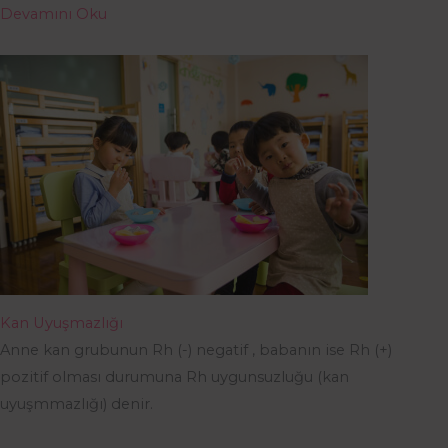
Devamını Oku
Kan Uyuşmazlığı
Anne kan grubunun Rh (-) negatif , babanın ise Rh (+)
pozitif olması durumuna Rh uygunsuzluğu (kan
uyuşmmazlığı) denir.