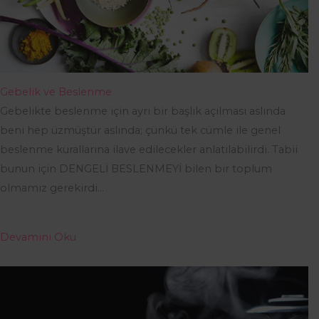
Gebelik ve Beslenme
Gebelikte beslenme için ayrı bir başlık açılması aslında
beni hep üzmüştür aslında; çünkü tek cümle ile genel
beslenme kurallarına ilave edilecekler anlatılabilirdi. Tabii
bunun için DENGELİ BESLENMEYİ bilen bir toplum
olmamız gerekirdi…
Devamını Oku