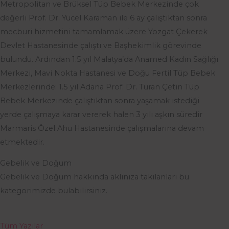
Metropolitan ve Brüksel Tüp Bebek Merkezinde çok
değerli Prof. Dr. Yücel Karaman ile 6 ay çalıştıktan sonra
mecburi hizmetini tamamlamak üzere Yozgat Çekerek
Devlet Hastanesinde çalıştı ve Başhekimlik görevinde
bulundu. Ardından 1.5 yıl Malatya’da Anamed Kadın Sağlığı
Merkezi, Mavi Nokta Hastanesi ve Doğu Fertil Tüp Bebek
Merkezlerinde; 1.5 yıl Adana Prof. Dr. Turan Çetin Tüp
Bebek Merkezinde çalıştıktan sonra yaşamak istediği
yerde çalışmaya karar vererek halen 3 yılı aşkın süredir
Marmaris Özel Ahu Hastanesinde çalışmalarına devam
etmektedir.
Gebelik ve Doğum
Gebelik ve Doğum hakkında aklınıza takılanları bu
kategorimizde bulabilirsiniz.
Tüm Yazılar