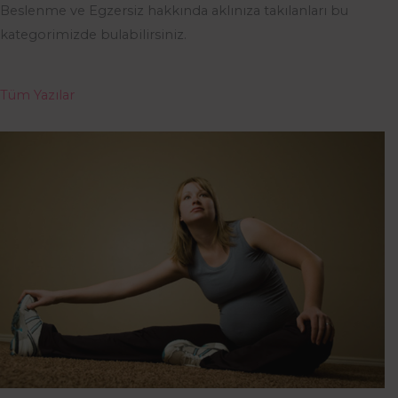
Beslenme ve Egzersiz hakkında aklınıza takılanları bu
kategorimizde bulabilirsiniz.
Tüm Yazılar